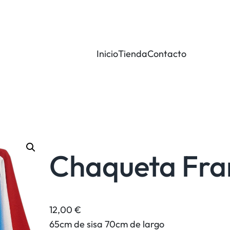
Inicio
Tienda
Contacto
Chaqueta Fra
12,00
€
65cm de sisa 70cm de largo