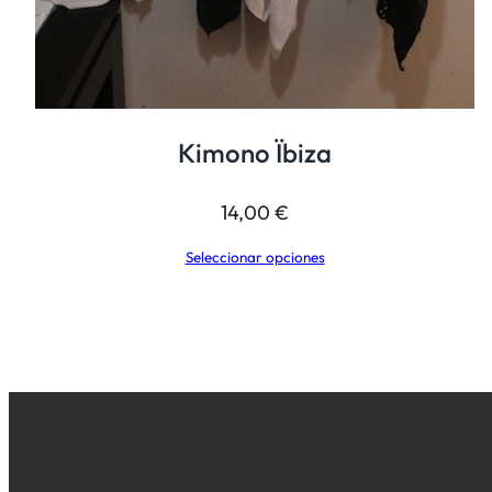
Kimono Ïbiza
14,00
€
Seleccionar opciones