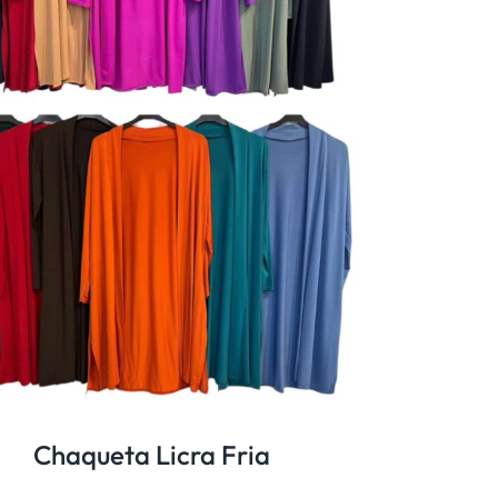
Chaqueta Licra Fria