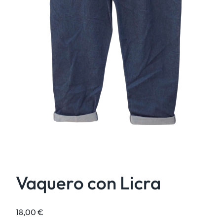
Vaquero con Licra
18,00
€