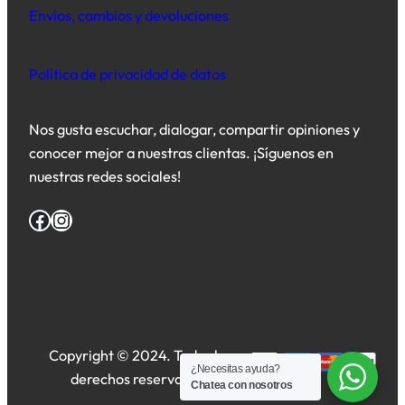
Envíos, cambios y devoluciones
Política de privacidad de datos
Nos gusta escuchar, dialogar, compartir opiniones y
conocer mejor a nuestras clientas. ¡
Síguenos en
nuestras redes sociales
!
Facebook
Instagram
Copyright © 2024. Todos los
¿Necesitas ayuda?
derechos reservados.
Chatea con nosotros