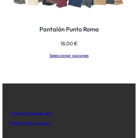
Pantalón Punto Roma
18,00
€
Seleccionar opciones
Condiciones de uso
Política de
cookies